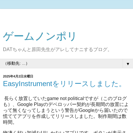
ゲームノンポリ
DATちゃんと原田先生がアレしてナニするブログ。
▼
2025年4月2日水曜日
EasyInstrumentをリリースしました。
長らく放置していたgame not politicalですが（このブログ
も）、Google Playのデベロッパー契約が長期間の放置によ
って無くなってしまうという警告がGoogleから届いたので
慌ててアプリを作成してリリースしました。制作期間は数
時間。
物凄く好い加減なUIしかないアプリです。ボタンが表示さ