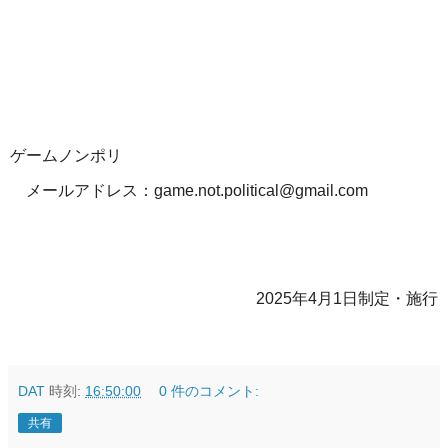
ゲームノンポリ
メールアドレス：
game.not.political@gmail.com
2025
年
4
月
1
日制定・施行
DAT
時刻:
16:50:00
0 件のコメント:
共有