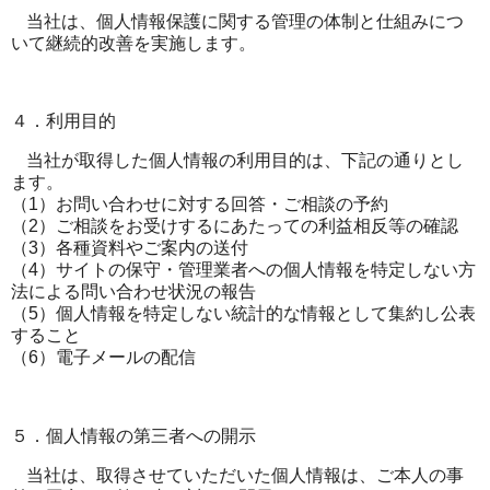
当社は、個人情報保護に関する管理の体制と仕組みにつ
いて継続的改善を実施します。
４．利用目的
当社が取得した個人情報の利用目的は、下記の通りとし
ます。
（
1
）お問い合わせに対する回答・ご相談の予約
（
2
）ご相談をお受けするにあたっての利益相反等の確認
（
3
）各種資料やご案内の送付
（
4
）サイトの保守・管理業者への個人情報を特定しない方
法による問い合わせ状況の報告
（
5
）個人情報を特定しない統計的な情報として集約し公表
すること
（
6
）電子メールの配信
５．個人情報の第三者への開示
当社は、取得させていただいた個人情報は、ご本人の事