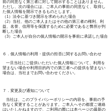
前の同意なく第三者に対して開示することはありません。
ただし、次の場合には、ご本人の事前の同意なく、取得し
た個人情報を開示できるものとします。
（
1
）法令に基づき開示を求められた場合
（
2
）当社、他のご本人またはその他の第三者の権利、利
益、名誉、信用等を保護するために必要であると弊所が判
断した場合
（
3
）ご本人が自分の個人情報の開示を事前に承諾した場合
６．個人情報の利用・提供の拒否に関するお問い合わせ
一旦当社にご提供いただいた個人情報について、利用を
望まない場合や利用目的内での第三者への提供を望まない
場合は、当社までお問い合わせください。
７．変更及び通知について
当社は、このプライバシーポリシーの内容を、事前の予
告なく変更することがあります。ご本人へその都度ご連絡
はいたしかねますので、ご利用の際には本ページの最新の