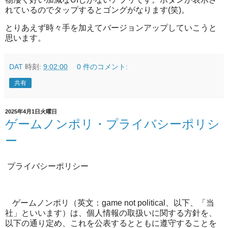
れているのでタップするとゴングがなります(笑)。
とりあえず時々手を加えてバージョンアップしていこうと
思います。
DAT
時刻:
9:02:00
0 件のコメント:
共有
2025年4月1日火曜日
ゲームノンポリ・プライバシーポリシ
ー
プライバシーポリシー
ゲームノンポリ（英文：
game not political
、以下、「当
社」といいます）は、個人情報の取扱いに関する方針を、
以下の通り定め、これを公表するとともに遵守することを